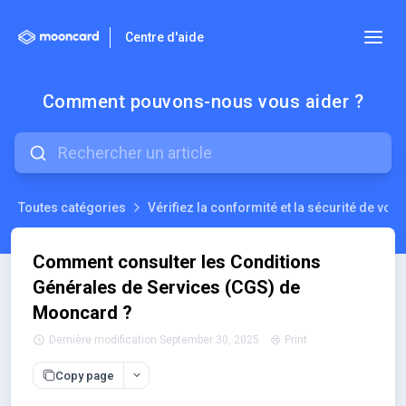
Centre d'aide
Comment pouvons-nous vous aider ?
Toutes catégories
Vérifiez la conformité et la sécurité de vot
Comment consulter les Conditions
Générales de Services (CGS) de
Mooncard ?
Dernière modification September 30, 2025
Print
Copy page