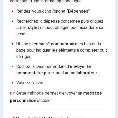
correction d’une information spécifique.
Rendez-vous dans l’onglet 
“Dépenses”
.
Recherchez la dépense concernée puis cliquez 
sur le 
stylet
 en bout de ligne pour accéder à sa 
fiche.
Utilisez l’
encadré commentaire
 en bas de la 
page pour indiquer les éléments à compléter ou à 
corriger.
Cochez la case permettant d’
envoyer le 
commentaire par e-mail au collaborateur
.
Validez l’envoi.
👉 Cette méthode permet d’envoyer un 
message 
personnalisé
 et ciblé.