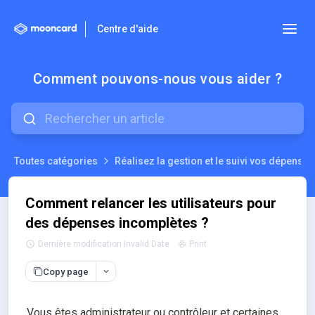
Centre d'aide
Comment pouvons-nous vous aider ?
Toutes catégories
Réalisez la gestion et le suivi vos dépenses
Comment relancer les utilisateurs pour
des dépenses incomplètes ?
Dernière modification Invalid Date
Print
Copy page
Vous êtes administrateur ou contrôleur et certaines 